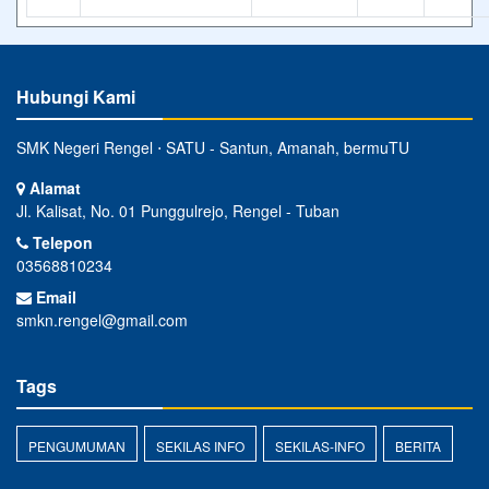
Hubungi Kami
SMK Negeri Rengel ⋅ SATU - Santun, Amanah, bermuTU
Alamat
Jl. Kalisat, No. 01 Punggulrejo, Rengel - Tuban
Telepon
03568810234
Email
smkn.rengel@gmail.com
Tags
PENGUMUMAN
SEKILAS INFO
SEKILAS-INFO
BERITA