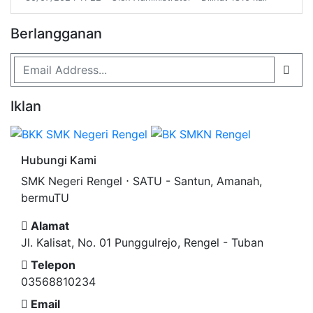
Berlangganan
Iklan
Hubungi Kami
SMK Negeri Rengel ⋅ SATU - Santun, Amanah,
bermuTU
Alamat
Jl. Kalisat, No. 01 Punggulrejo, Rengel - Tuban
Telepon
03568810234
Email