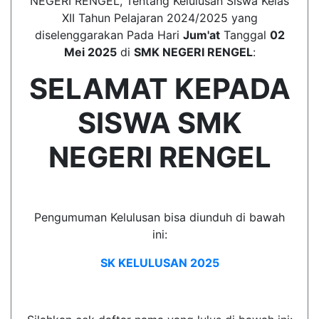
NEGERI RENGEL, Tentang Kelulusan Siswa Kelas
XII Tahun Pelajaran 2024/2025 yang
diselenggarakan Pada Hari
Jum'at
Tanggal
02
Mei 2025
di
SMK NEGERI RENGEL
:
SELAMAT KEPADA
SISWA SMK
NEGERI RENGEL
Pengumuman Kelulusan bisa diunduh di bawah
ini:
SK KELULUSAN 2025