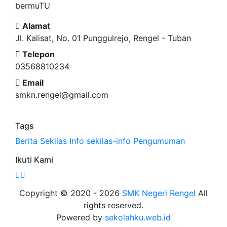
bermuTU
Alamat
Jl. Kalisat, No. 01 Punggulrejo, Rengel - Tuban
Telepon
03568810234
Email
smkn.rengel@gmail.com
Tags
Berita
Sekilas Info
sekilas-info
Pengumuman
Ikuti Kami
Copyright © 2020 - 2026
SMK Negeri Rengel
All
rights reserved.
Powered by
sekolahku.web.id