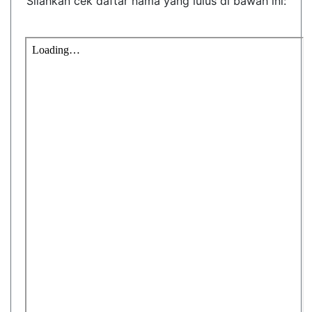
Silahkan cek daftar nama yang lulus di bawah ini: