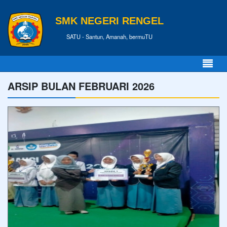
SMK NEGERI RENGEL
SATU - Santun, Amanah, bermuTU
ARSIP BULAN FEBRUARI 2026