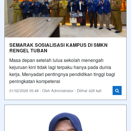
SEMARAK SOSIALISASI KAMPUS DI SMKN
RENGEL TUBAN
Masa depan setelah lulus sekolah menengah
kejuruan kini tidak lagi terpaku hanya pada dunia
kerja. Menyadari pentingnya pendidikan tinggi bagi
peningkatan kompetensi
01/02/2026 05:48 - Oleh Administrator - Dilihat 426 kali