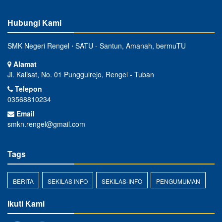
Hubungi Kami
SMK Negeri Rengel ⋅ SATU - Santun, Amanah, bermuTU
Alamat
Jl. Kalisat, No. 01 Punggulrejo, Rengel - Tuban
Telepon
03568810234
Email
smkn.rengel@gmail.com
Tags
BERITA
SEKILAS INFO
SEKILAS-INFO
PENGUMUMAN
Ikuti Kami