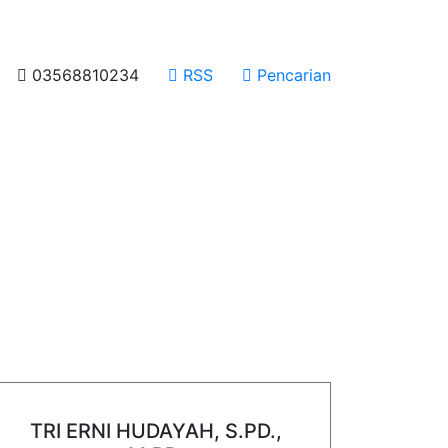
03568810234
RSS
Pencarian
TRI ERNI HUDAYAH, S.PD.,