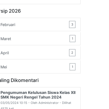
rsip 2026
Februari
3
Maret
1
April
2
Mei
1
aling Dikomentari
Pengumuman Kelulusan Siswa Kelas XII
SMK Negeri Rengel Tahun 2024
03/05/2024 10:15 - Oleh Administrator - Dilihat
4575 kali