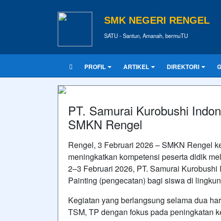
SMK NEGERI RENGEL
SATU - Santun, Amanah, bermuTU
PROFIL
ARTIKEL
DIREKTORI
G
PT. Samurai Kurobushi Indone
SMKN Rengel
Rengel, 3 Februari 2026 – SMKN Rengel 
meningkatkan kompetensi peserta didik mel
2–3 Februari 2026, PT. Samurai Kurobushi
Painting (pengecatan) bagi siswa di ling
Kegiatan yang berlangsung selama dua hari 
TSM, TP dengan fokus pada peningkatan ke