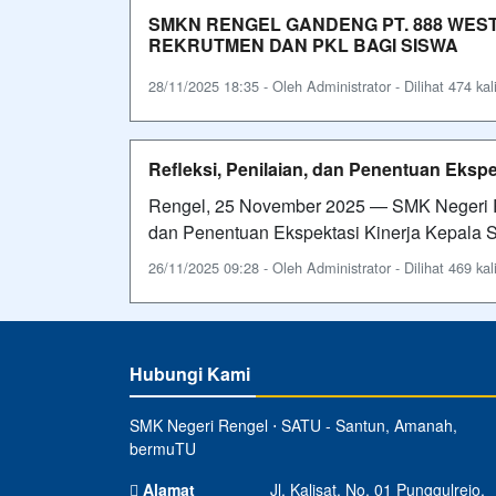
SMKN RENGEL GANDENG PT. 888 WES
REKRUTMEN DAN PKL BAGI SISWA
28/11/2025 18:35 - Oleh Administrator - Dilihat 474 kal
Refleksi, Penilaian, dan Penentuan Ekspe
Rengel, 25 November 2025 — SMK Negeri Re
dan Penentuan Ekspektasi Kinerja Kepala S
26/11/2025 09:28 - Oleh Administrator - Dilihat 469 kal
Hubungi Kami
SMK Negeri Rengel ⋅ SATU - Santun, Amanah,
bermuTU
Alamat
Jl. Kalisat, No. 01 Punggulrejo,