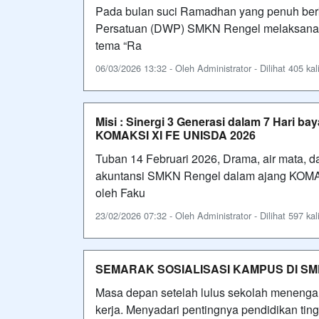
Pada bulan suci Ramadhan yang penuh berk
Persatuan (DWP) SMKN Rengel melaksana
tema “Ra
06/03/2026 13:32 - Oleh Administrator - Dilihat 405 kal
Misi : Sinergi 3 Generasi dalam 7 Hari b
KOMAKSI XI FE UNISDA 2026
Tuban 14 Februari 2026, Drama, air mata, 
akuntansi SMKN Rengel dalam ajang KOMAK
oleh Faku
23/02/2026 07:32 - Oleh Administrator - Dilihat 597 kal
SEMARAK SOSIALISASI KAMPUS DI S
Masa depan setelah lulus sekolah menengah 
kerja. Menyadari pentingnya pendidikan ti