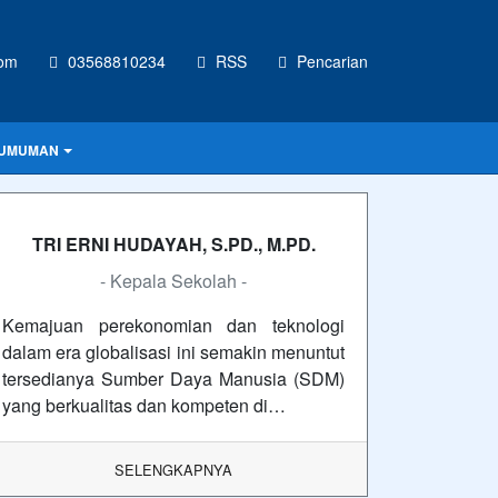
com
03568810234
RSS
Pencarian
UMUMAN
TRI ERNI HUDAYAH, S.PD., M.PD.
- Kepala Sekolah -
Kemajuan perekonomian dan teknologi
dalam era globalisasi ini semakin menuntut
tersedianya Sumber Daya Manusia (SDM)
yang berkualitas dan kompeten di…
SELENGKAPNYA