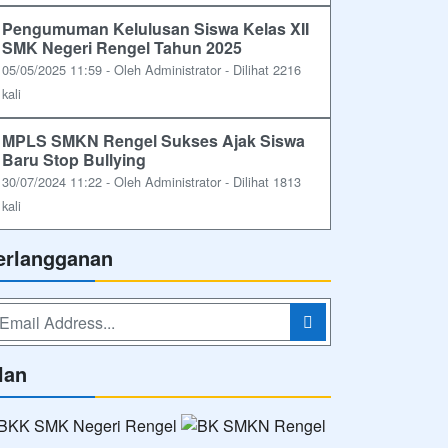
Pengumuman Kelulusan Siswa Kelas XII
SMK Negeri Rengel Tahun 2025
05/05/2025 11:59 - Oleh Administrator - Dilihat 2216
kali
MPLS SMKN Rengel Sukses Ajak Siswa
Baru Stop Bullying
30/07/2024 11:22 - Oleh Administrator - Dilihat 1813
kali
erlangganan
lan