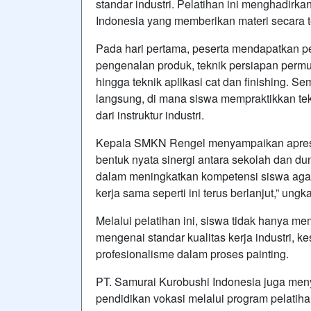
standar industri. Pelatihan ini menghadirka
Indonesia yang memberikan materi secara t
Pada hari pertama, peserta mendapatkan p
pengenalan produk, teknik persiapan permu
hingga teknik aplikasi cat dan finishing. Se
langsung, di mana siswa mempraktikkan t
dari instruktur industri.
Kepala SMKN Rengel menyampaikan apresias
bentuk nyata sinergi antara sekolah dan dun
dalam meningkatkan kompetensi siswa agar
kerja sama seperti ini terus berlanjut,” ungk
Melalui pelatihan ini, siswa tidak hanya 
mengenai standar kualitas kerja industri, ke
profesionalisme dalam proses painting.
PT. Samurai Kurobushi Indonesia juga m
pendidikan vokasi melalui program pelatih