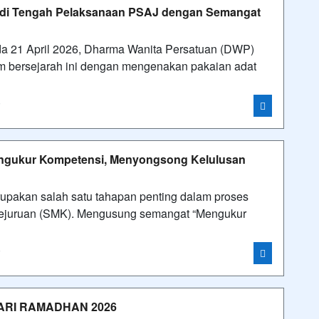
i di Tengah Pelaksanaan PSAJ dengan Semangat
da 21 April 2026, Dharma Wanita Persatuan (DWP)
bersejarah ini dengan mengenakan pakaian adat
i
engukur Kompetensi, Menyongsong Kelulusan
rupakan salah satu tahapan penting dalam proses
Kejuruan (SMK). Mengusung semangat “Mengukur
i
ARI RAMADHAN 2026