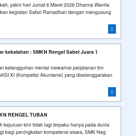
ah, yakni hari Jumat 6 Maret 2026 Dharma Wanita
kan kegiatan Safari Ramadhan dengan mengusung
i
ayar kekalahan : SMKN Rengel Sabet Juara 1
dan ketangguhan mental mewarnai perjalanan tim
SI XI (Kompetisi Akuntansi) yang diselenggarakan
i
MKN RENGEL TUBAN
kejuruan kini tidak lagi terpaku hanya pada dunia
nggi bagi peningkatan kompetensi siswa, SMK Neg