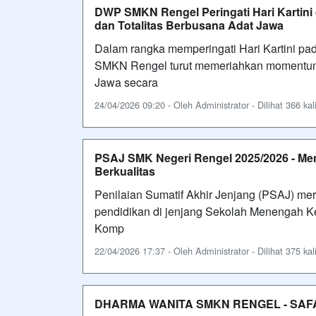
DWP SMKN Rengel Peringati Hari Kartin
dan Totalitas Berbusana Adat Jawa
Dalam rangka memperingati Hari Kartini pa
SMKN Rengel turut memeriahkan momentum 
Jawa secara
24/04/2026 09:20 - Oleh Administrator - Dilihat 366 kal
PSAJ SMK Negeri Rengel 2025/2026 - M
Berkualitas
Penilaian Sumatif Akhir Jenjang (PSAJ) me
pendidikan di jenjang Sekolah Menengah 
Komp
22/04/2026 17:37 - Oleh Administrator - Dilihat 375 kal
DHARMA WANITA SMKN RENGEL - SAF