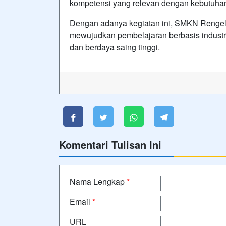
kompetensi yang relevan dengan kebutuhan i
Dengan adanya kegiatan ini, SMKN Renge
mewujudkan pembelajaran berbasis industri
dan berdaya saing tinggi.
Komentari Tulisan Ini
Nama Lengkap
*
Email
*
URL