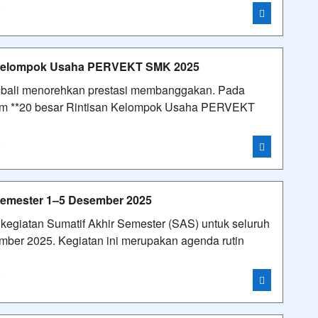
i
 Kelompok Usaha PERVEKT SMK 2025
bali menorehkan prestasi membanggakan. Pada
alam **20 besar Rintisan Kelompok Usaha PERVEKT
i
Semester 1–5 Desember 2025
egiatan Sumatif Akhir Semester (SAS) untuk seluruh
ember 2025. Kegiatan ini merupakan agenda rutin
i