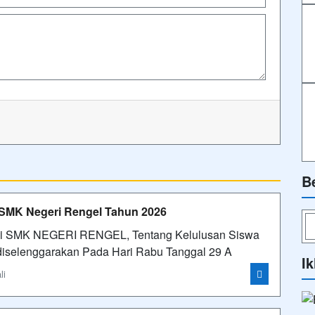
B
SMK Negeri Rengel Tahun 2026
 di SMK NEGERI RENGEL, Tentang Kelulusan Siswa
 diselenggarakan Pada Hari Rabu Tanggal 29 A
Ik
li