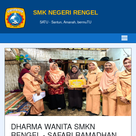
SMK NEGERI RENGEL
SATU - Santun, Amanah, bermuTU
DHARMA WANITA SMKN
RENGEL - SAFARI RAMADHAN