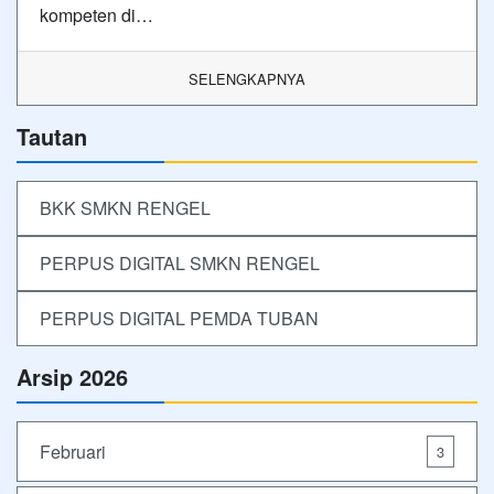
kompeten di…
SELENGKAPNYA
Tautan
BKK SMKN RENGEL
PERPUS DIGITAL SMKN RENGEL
PERPUS DIGITAL PEMDA TUBAN
Arsip 2026
Februari
3