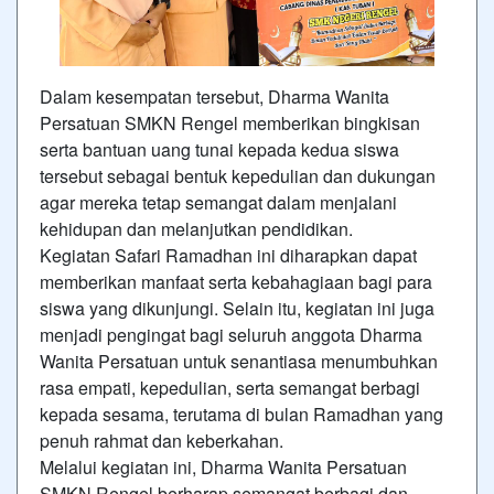
Dalam kesempatan tersebut, Dharma Wanita
Persatuan SMKN Rengel memberikan bingkisan
serta bantuan uang tunai kepada kedua siswa
tersebut sebagai bentuk kepedulian dan dukungan
agar mereka tetap semangat dalam menjalani
kehidupan dan melanjutkan pendidikan.
Kegiatan Safari Ramadhan ini diharapkan dapat
memberikan manfaat serta kebahagiaan bagi para
siswa yang dikunjungi. Selain itu, kegiatan ini juga
menjadi pengingat bagi seluruh anggota Dharma
Wanita Persatuan untuk senantiasa menumbuhkan
rasa empati, kepedulian, serta semangat berbagi
kepada sesama, terutama di bulan Ramadhan yang
penuh rahmat dan keberkahan.
Melalui kegiatan ini, Dharma Wanita Persatuan
SMKN Rengel berharap semangat berbagi dan