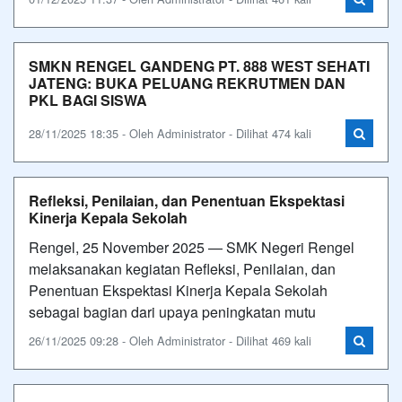
SMKN RENGEL GANDENG PT. 888 WEST SEHATI
JATENG: BUKA PELUANG REKRUTMEN DAN
PKL BAGI SISWA
28/11/2025 18:35 - Oleh Administrator - Dilihat 474 kali
Refleksi, Penilaian, dan Penentuan Ekspektasi
Kinerja Kepala Sekolah
Rengel, 25 November 2025 — SMK Negeri Rengel
melaksanakan kegiatan Refleksi, Penilaian, dan
Penentuan Ekspektasi Kinerja Kepala Sekolah
sebagai bagian dari upaya peningkatan mutu
26/11/2025 09:28 - Oleh Administrator - Dilihat 469 kali