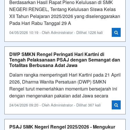
Berdasarkan Hasil Rapat Pleno Kelulusan di SMK
NEGERI RENGEL, Tentang Kelulusan Siswa Kelas
XII Tahun Pelajaran 2025/2026 yang diselenggarakan
Pada Hari Rabu Tanggal 29 A
04/05/2026 10:19 - Oleh Administrator - Dilihat 1226 kali
DWP SMKN Rengel Peringati Hari Kartini di
Tengah Pelaksanaan PSAJ dengan Semangat dan
Totalitas Berbusana Adat Jawa
Dalam rangka memperingati Hari Kartini pada 21 April
2026, Dharma Wanita Persatuan (DWP) SMKN
Rengel turut memeriahkan momentum bersejarah ini
dengan mengenakan pakaian adat Jawa secara
24/04/2026 09:20 - Oleh Administrator - Dilihat 367 kali
PSAJ SMK Negeri Rengel 2025/2026 - Mengukur