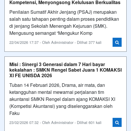
Kompetensi, Menyongsong Kelulusan Berkualitas
Penilaian Sumatif Akhir Jenjang (PSAJ) merupakan
salah satu tahapan penting dalam proses pendidikan
di jenjang Sekolah Menengah Kejuruan (SMK).
Mengusung semangat “Mengukur Komp
22/04/2026 17:37 - Oleh Administrator - Dilihat 377 kali
Misi : Sinergi 3 Generasi dalam 7 Hari bayar
kekalahan : SMKN Rengel Sabet Juara 1 KOMAKSI
XI FE UNISDA 2026
Tuban 14 Februari 2026, Drama, air mata, dan
ketangguhan mental mewarnai perjalanan tim
akuntansi SMKN Rengel dalam ajang KOMAKSI XI
(Kompetisi Akuntansi) yang diselenggarakan oleh
Faku
23/02/2026 07:32 - Oleh Administrator - Dilihat 601 kali