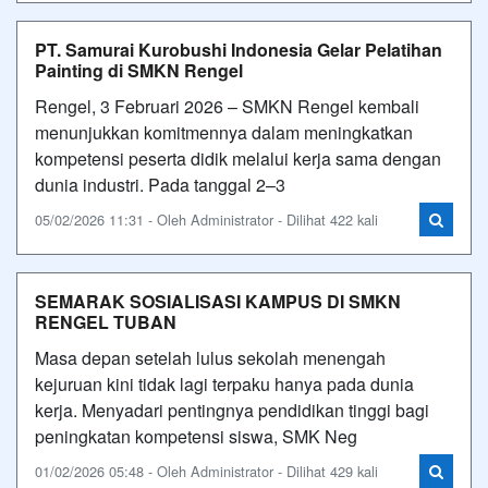
PT. Samurai Kurobushi Indonesia Gelar Pelatihan
Painting di SMKN Rengel
Rengel, 3 Februari 2026 – SMKN Rengel kembali
menunjukkan komitmennya dalam meningkatkan
kompetensi peserta didik melalui kerja sama dengan
dunia industri. Pada tanggal 2–3
05/02/2026 11:31 - Oleh Administrator - Dilihat 422 kali
SEMARAK SOSIALISASI KAMPUS DI SMKN
RENGEL TUBAN
Masa depan setelah lulus sekolah menengah
kejuruan kini tidak lagi terpaku hanya pada dunia
kerja. Menyadari pentingnya pendidikan tinggi bagi
peningkatan kompetensi siswa, SMK Neg
01/02/2026 05:48 - Oleh Administrator - Dilihat 429 kali