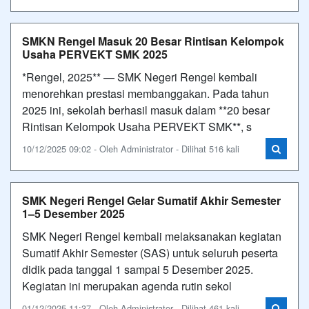
SMKN Rengel Masuk 20 Besar Rintisan Kelompok
Usaha PERVEKT SMK 2025
*Rengel, 2025** — SMK Negeri Rengel kembali
menorehkan prestasi membanggakan. Pada tahun
2025 ini, sekolah berhasil masuk dalam **20 besar
Rintisan Kelompok Usaha PERVEKT SMK**, s
10/12/2025 09:02 - Oleh Administrator - Dilihat 516 kali
SMK Negeri Rengel Gelar Sumatif Akhir Semester
1–5 Desember 2025
SMK Negeri Rengel kembali melaksanakan kegiatan
Sumatif Akhir Semester (SAS) untuk seluruh peserta
didik pada tanggal 1 sampai 5 Desember 2025.
Kegiatan ini merupakan agenda rutin sekol
01/12/2025 11:37 - Oleh Administrator - Dilihat 461 kali