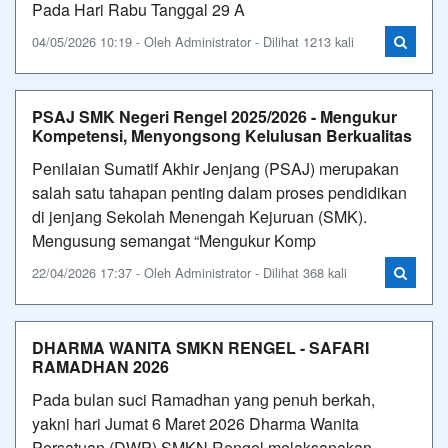
Pada Hari Rabu Tanggal 29 A
04/05/2026 10:19 - Oleh Administrator - Dilihat 1213 kali
PSAJ SMK Negeri Rengel 2025/2026 - Mengukur
Kompetensi, Menyongsong Kelulusan Berkualitas
Penilaian Sumatif Akhir Jenjang (PSAJ) merupakan
salah satu tahapan penting dalam proses pendidikan
di jenjang Sekolah Menengah Kejuruan (SMK).
Mengusung semangat “Mengukur Komp
22/04/2026 17:37 - Oleh Administrator - Dilihat 368 kali
DHARMA WANITA SMKN RENGEL - SAFARI
RAMADHAN 2026
Pada bulan suci Ramadhan yang penuh berkah,
yakni hari Jumat 6 Maret 2026 Dharma Wanita
Persatuan (DWP) SMKN Rengel melaksanakan