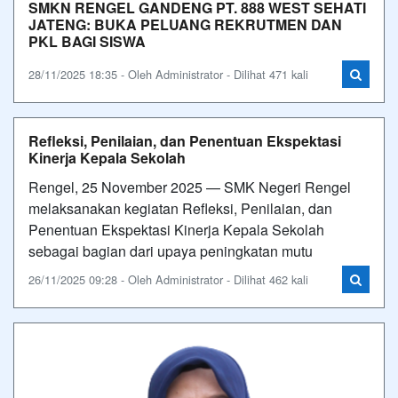
SMKN RENGEL GANDENG PT. 888 WEST SEHATI
JATENG: BUKA PELUANG REKRUTMEN DAN
PKL BAGI SISWA
28/11/2025 18:35 - Oleh Administrator - Dilihat 471 kali
Refleksi, Penilaian, dan Penentuan Ekspektasi
Kinerja Kepala Sekolah
Rengel, 25 November 2025 — SMK Negeri Rengel
melaksanakan kegiatan Refleksi, Penilaian, dan
Penentuan Ekspektasi Kinerja Kepala Sekolah
sebagai bagian dari upaya peningkatan mutu
26/11/2025 09:28 - Oleh Administrator - Dilihat 462 kali