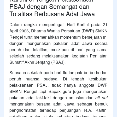
PSAJ dengan Semangat dan
Totalitas Berbusana Adat Jawa
Dalam rangka memperingati Hari Kartini pada 21
April 2026, Dharma Wanita Persatuan (DWP) SMKN
Rengel turut memeriahkan momentum bersejarah ini
dengan mengenakan pakaian adat Jawa secara
penuh dan totalitas, meskipun di hari yang sama
sekolah sedang melaksanakan kegiatan Penilaian
Sumatif Akhir Jenjang (PSAJ).
Suasana sekolah pada hari itu tampak berbeda dan
penuh nuansa budaya. Di tengah kesibukan
pelaksanaan PSAJ, tidak hanya anggota DWP
SMKN Rengel tapi Bapak guru juga mengenakan
pakaian adat laki-laki dengan antusias dan
all out
mengenakan busana adat Jawa sebagai bentuk
penghormatan terhadap perjuangan R.A. Kartini
sekaligus wujud cinta terhadap budaya bangsa.