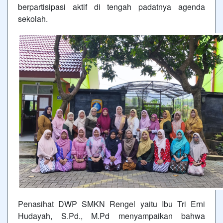
berpartisipasi aktif di tengah padatnya agenda
sekolah.
Penasihat DWP SMKN Rengel yaitu Ibu Tri Erni
Hudayah, S.Pd., M.Pd menyampaikan bahwa