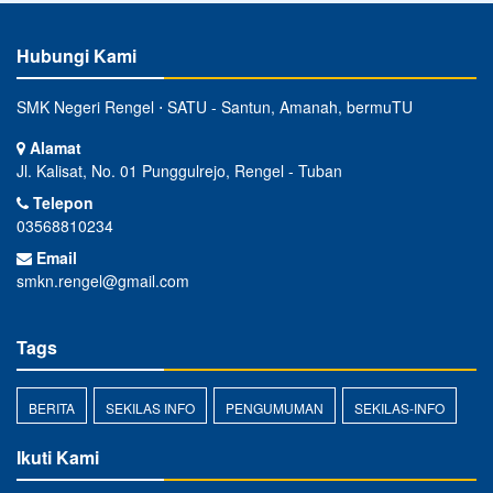
Hubungi Kami
SMK Negeri Rengel ⋅ SATU - Santun, Amanah, bermuTU
Alamat
Jl. Kalisat, No. 01 Punggulrejo, Rengel - Tuban
Telepon
03568810234
Email
smkn.rengel@gmail.com
Tags
BERITA
SEKILAS INFO
PENGUMUMAN
SEKILAS-INFO
Ikuti Kami