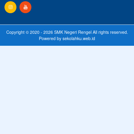
Copyright © 2020 - 2026
SMK Negeri Rengel
All rights reserved.
Powered by
sekolahku.web.id