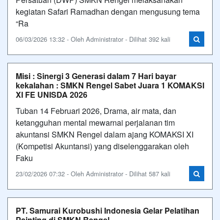
kegiatan Safari Ramadhan dengan mengusung tema
“Ra
06/03/2026 13:32 - Oleh Administrator - Dilihat 392 kali
Misi : Sinergi 3 Generasi dalam 7 Hari bayar
kekalahan : SMKN Rengel Sabet Juara 1 KOMAKSI
XI FE UNISDA 2026
Tuban 14 Februari 2026, Drama, air mata, dan
ketangguhan mental mewarnai perjalanan tim
akuntansi SMKN Rengel dalam ajang KOMAKSI XI
(Kompetisi Akuntansi) yang diselenggarakan oleh
Faku
23/02/2026 07:32 - Oleh Administrator - Dilihat 587 kali
PT. Samurai Kurobushi Indonesia Gelar Pelatihan
Painting di SMKN Rengel