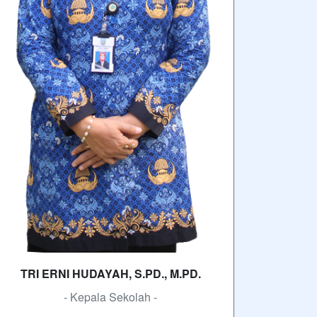
TRI ERNI HUDAYAH, S.PD., M.PD.
- Kepala Sekolah -