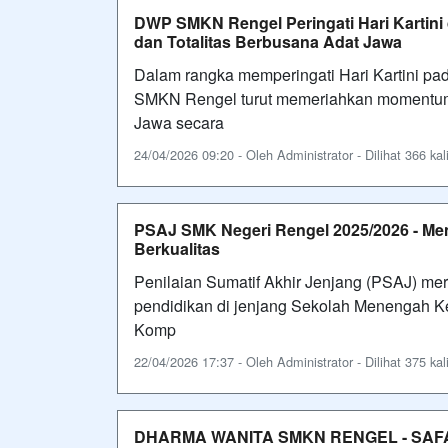
DWP SMKN Rengel Peringati Hari Kartin
dan Totalitas Berbusana Adat Jawa
Dalam rangka memperingati Hari Kartini pa
SMKN Rengel turut memeriahkan momentum 
Jawa secara
24/04/2026 09:20 - Oleh Administrator - Dilihat 366 kal
PSAJ SMK Negeri Rengel 2025/2026 - M
Berkualitas
Penilaian Sumatif Akhir Jenjang (PSAJ) me
pendidikan di jenjang Sekolah Menengah 
Komp
22/04/2026 17:37 - Oleh Administrator - Dilihat 375 kal
DHARMA WANITA SMKN RENGEL - SAF