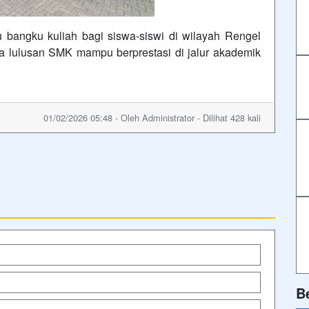
 bangku kuliah bagi siswa-siswi di wilayah Rengel
a lulusan SMK mampu berprestasi di jalur akademik
01/02/2026 05:48 - Oleh Administrator - Dilihat 428 kali
B