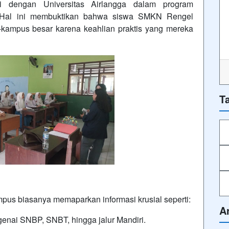
i dengan Universitas Airlangga
dalam program
a. Hal ini membuktikan bahwa siswa SMKN Rengel
s-kampus besar karena keahlian praktis yang mereka
T
mpus biasanya memaparkan informasi krusial seperti:
A
enai SNBP, SNBT, hingga jalur Mandiri.