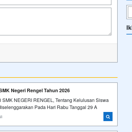
Ik
SMK Negeri Rengel Tahun 2026
 di SMK NEGERI RENGEL, Tentang Kelulusan Siswa
 diselenggarakan Pada Hari Rabu Tanggal 29 A
li