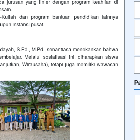
 jurusan yang linier dengan program keahlian di
esain.
-Kuliah dan program bantuan pendidikan lainnya
pun instansi pusat.
dayah, S.Pd., M.Pd., senantiasa menekankan bahwa
belajar. Melalui sosialisasi ini, diharapkan siswa
anjutkan, Wirausaha), tetapi juga memiliki wawasan
P