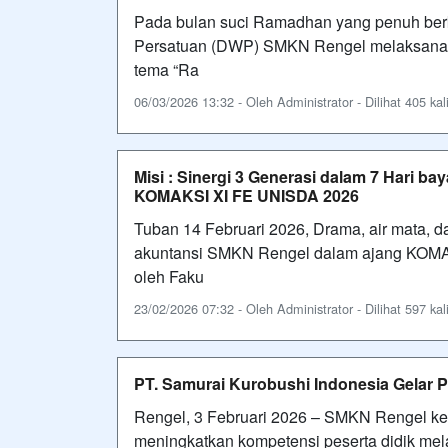
Pada bulan suci Ramadhan yang penuh berk
Persatuan (DWP) SMKN Rengel melaksana
tema “Ra
06/03/2026 13:32 - Oleh Administrator - Dilihat 405 kal
Misi : Sinergi 3 Generasi dalam 7 Hari b
KOMAKSI XI FE UNISDA 2026
Tuban 14 Februari 2026, Drama, air mata, 
akuntansi SMKN Rengel dalam ajang KOMAK
oleh Faku
23/02/2026 07:32 - Oleh Administrator - Dilihat 597 kal
PT. Samurai Kurobushi Indonesia Gelar P
Rengel, 3 Februari 2026 – SMKN Rengel k
meningkatkan kompetensi peserta didik mela