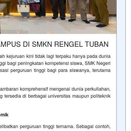
AMPUS DI SMKN RENGEL TUBAN
 kejuruan kini tidak lagi terpaku hanya pada dunia
nggi bagi peningkatan kompetensi siswa, SMK Negeri
lisasi perguruan tinggi bagi para siswanya, terutama
gambaran komprehensif mengenai dunia perkuliahan,
 tersedia di berbagai universitas maupun politeknik
emik
libatkan perguruan tinggi ternama. Sebagai contoh,