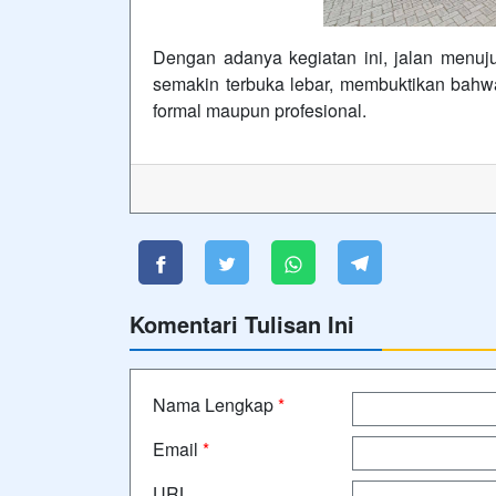
Dengan adanya kegiatan ini, jalan menuju
semakin terbuka lebar, membuktikan bahw
formal maupun profesional.
Komentari Tulisan Ini
Nama Lengkap
*
Email
*
URL