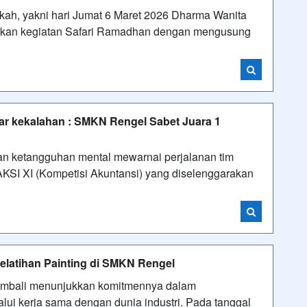
ah, yakni hari Jumat 6 Maret 2026 Dharma Wanita
kan kegiatan Safari Ramadhan dengan mengusung
i
ayar kekalahan : SMKN Rengel Sabet Juara 1
dan ketangguhan mental mewarnai perjalanan tim
SI XI (Kompetisi Akuntansi) yang diselenggarakan
i
elatihan Painting di SMKN Rengel
embali menunjukkan komitmennya dalam
lui kerja sama dengan dunia industri. Pada tanggal