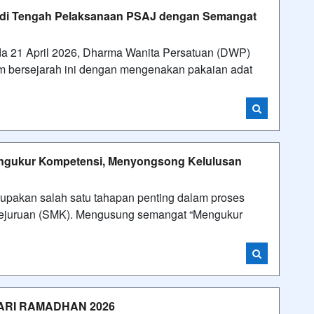
i di Tengah Pelaksanaan PSAJ dengan Semangat
da 21 April 2026, Dharma Wanita Persatuan (DWP)
bersejarah ini dengan mengenakan pakaian adat
i
engukur Kompetensi, Menyongsong Kelulusan
rupakan salah satu tahapan penting dalam proses
Kejuruan (SMK). Mengusung semangat “Mengukur
i
ARI RAMADHAN 2026