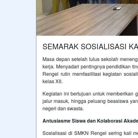
SEMARAK SOSIALISASI K
Masa depan setelah lulus sekolah menengah
kerja. Menyadari pentingnya pendidikan ti
Rengel rutin memfasilitasi kegiatan sosia
kelas XII.
Kegiatan ini bertujuan untuk memberikan 
jalur masuk, hingga peluang beasiswa yang
negeri dan swasta.
Antusiasme Siswa dan Kolaborasi Akad
Sosialisasi di SMKN Rengel sering kali me