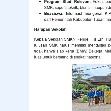
Program Studi Relevan:
Fokus pada
SMK, seperti teknik, bisnis, maupun d
Beasiswa:
Informasi mengenai KIP
dari Pemerintah Kabupaten Tuban mau
Harapan Sekolah
Kepala Sekolah SMKN Rengel, Tri Erni Hu
lulusan SMK harus memiliki mentalitas pem
tidak hanya siap kerja (BMW: Bekerja, Mel
luas untuk bersaing di tingkat nasional.