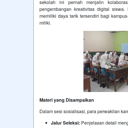
sekolah ini pernah menjalin kolaboras
pengembangan kreativitas digital sisw
memiliki daya tarik tersendiri bagi kampu
miliki.
Materi yang Disampaikan
Dalam sesi sosialisasi, para perwakilan ka
Jalur Seleksi:
Penjelasan detail meng