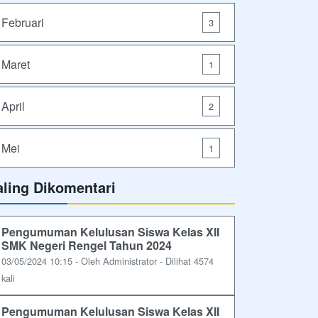
Februari
3
Maret
1
April
2
Mei
1
aling Dikomentari
Pengumuman Kelulusan Siswa Kelas XII
SMK Negeri Rengel Tahun 2024
03/05/2024 10:15 - Oleh Administrator - Dilihat 4574
kali
Pengumuman Kelulusan Siswa Kelas XII