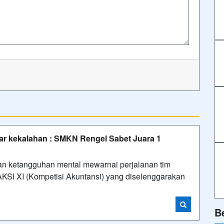
ayar kekalahan : SMKN Rengel Sabet Juara 1
dan ketangguhan mental mewarnai perjalanan tim
SI XI (Kompetisi Akuntansi) yang diselenggarakan
i
B