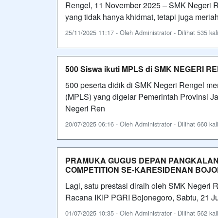
Rengel, 11 November 2025 – SMK Negeri R
yang tidak hanya khidmat, tetapi juga meria
25/11/2025 11:17 - Oleh Administrator - Dilihat 535 kal
500 Siswa ikuti MPLS di SMK NEGERI R
500 peserta didik di SMK Negeri Rengel m
(MPLS) yang digelar Pemerintah Provinsi 
Negeri Ren
20/07/2025 06:16 - Oleh Administrator - Dilihat 660 kal
PRAMUKA GUGUS DEPAN PANGKALAN
COMPETITION SE-KARESIDENAN BOJ
Lagi, satu prestasi diraih oleh SMK Negeri 
Racana IKIP PGRI Bojonegoro, Sabtu, 21 J
01/07/2025 10:35 - Oleh Administrator - Dilihat 562 kal