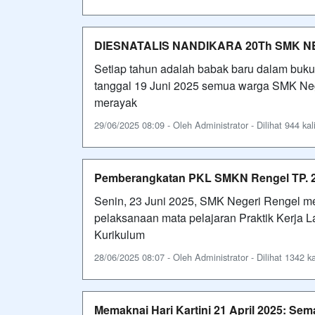
DIESNATALIS NANDIKARA 20Th SMK N
Setiap tahun adalah babak baru dalam buku s
tanggal 19 Juni 2025 semua warga SMK Neg
merayak
29/06/2025 08:09 - Oleh Administrator - Dilihat 944 kal
Pemberangkatan PKL SMKN Rengel TP. 
Senin, 23 Juni 2025, SMK Negeri Rengel 
pelaksanaan mata pelajaran Praktik Kerja L
Kurikulum
28/06/2025 08:07 - Oleh Administrator - Dilihat 1342 ka
Memaknai Hari Kartini 21 April 2025: Se