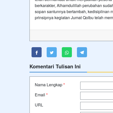
berkarakter, Alhamdulillah perubahan suda
sopan santunnya bertambah, kedisiplinan m
prinsipnya kegiatan Jumat Qolbu telah mem
Komentari Tulisan Ini
Nama Lengkap
*
Email
*
URL