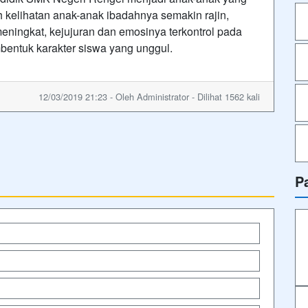
h kelihatan anak-anak ibadahnya semakin rajin,
eningkat, kejujuran dan emosinya terkontrol pada
bentuk karakter siswa yang unggul.
12/03/2019 21:23 - Oleh Administrator - Dilihat 1562 kali
P