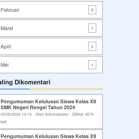
Februari
3
Maret
1
April
2
Mei
1
aling Dikomentari
Pengumuman Kelulusan Siswa Kelas XII
SMK Negeri Rengel Tahun 2024
03/05/2024 10:15 - Oleh Administrator - Dilihat 4574
kali
Pengumuman Kelulusan Siswa Kelas XII