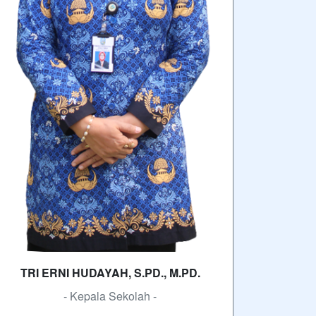
TRI ERNI HUDAYAH, S.PD., M.PD.
- Kepala Sekolah -