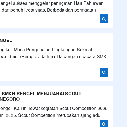
engel sukses menggelar peringatan Hari Pahlawan
h dan penuh kreativitas. Berbeda dari peringatan
i
ENGEL
engikuti Masa Pengenalan Lingkungan Sekolah
Jawa Timur (Pemprov Jatim) di lapangan upacara SMK
i
 SMKN RENGEL MENJUARAI SCOUT
ONEGORO
Rengel. Kali ini lewat kegiatan Scout Competition 2025
uni 2025. Scout Competition merupakan ajang adu
i