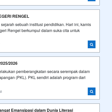
EGERI RENGEL
ejarah sebuah institusi pendidikan. Hari ini, kamis
eri Rengel berkumpul dalam suka cita untuk
i
2025/2026
melakukan pemberangkatan secara serempak dalam
apangan (PKL). PKL sendiri adalah program dari
li
mangat Emansipasi dalam Dunia Literasi