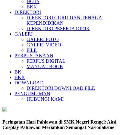
HOTS
BKK
DIREKTORI
DIREKTORI GURU DAN TENAGA
KEPENDIDIKAN
DIREKTORI PESERTA DIDIK
GALERI
GALERI FOTO
GALERI VIDEO
FILE
PERPUSTAKAAN
PERPUS DIGITAL
MANUAL BOOK
BK
BKK
DOWNLOAD
DIREKTORI DOWNLOAD FILE
PENGUMUMAN
HUBUNGI KAMI
Peringatan Hari Pahlawan di SMK Negeri Rengel: Aksi
Cosplay Pahlawan Meriahkan Semangat Nasionalisme