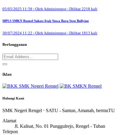
05/05/2025 11:59 - Oleh Administrator - Dilihat 2218 kali
MPLS SMKN Rengel Sukses Ajak Siswa Baru Stop Bullying
30/07/2024 11:22 - Oleh Administrator - Dilihat 1813 kali
Berlangganan
Iklan
Hubungi Kami
SMK Negeri Rengel ⋅ SATU - Santun, Amanah, bermuTU
Alamat
Jl. Kalisat, No. 01 Punggulrejo, Rengel - Tuban
Telepon