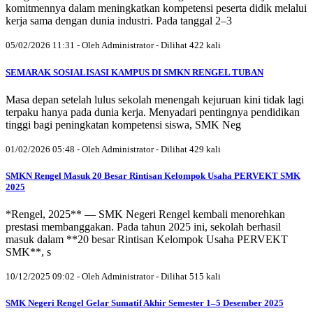
komitmennya dalam meningkatkan kompetensi peserta didik melalui
kerja sama dengan dunia industri. Pada tanggal 2–3
05/02/2026 11:31 - Oleh Administrator - Dilihat 422 kali
SEMARAK SOSIALISASI KAMPUS DI SMKN RENGEL TUBAN
Masa depan setelah lulus sekolah menengah kejuruan kini tidak lagi
terpaku hanya pada dunia kerja. Menyadari pentingnya pendidikan
tinggi bagi peningkatan kompetensi siswa, SMK Neg
01/02/2026 05:48 - Oleh Administrator - Dilihat 429 kali
SMKN Rengel Masuk 20 Besar Rintisan Kelompok Usaha PERVEKT SMK
2025
*Rengel, 2025** — SMK Negeri Rengel kembali menorehkan
prestasi membanggakan. Pada tahun 2025 ini, sekolah berhasil
masuk dalam **20 besar Rintisan Kelompok Usaha PERVEKT
SMK**, s
10/12/2025 09:02 - Oleh Administrator - Dilihat 515 kali
SMK Negeri Rengel Gelar Sumatif Akhir Semester 1–5 Desember 2025