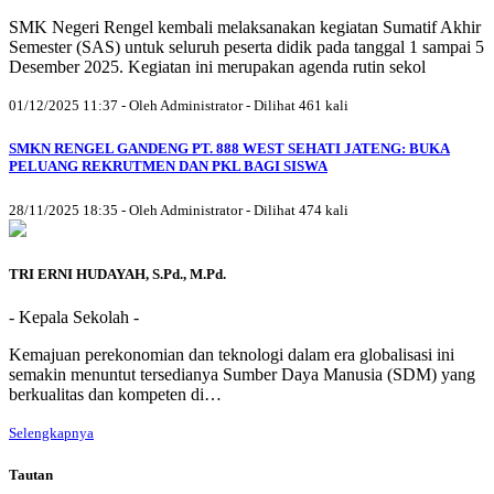
SMK Negeri Rengel kembali melaksanakan kegiatan Sumatif Akhir
Semester (SAS) untuk seluruh peserta didik pada tanggal 1 sampai 5
Desember 2025. Kegiatan ini merupakan agenda rutin sekol
01/12/2025 11:37 - Oleh Administrator - Dilihat 461 kali
SMKN RENGEL GANDENG PT. 888 WEST SEHATI JATENG: BUKA
PELUANG REKRUTMEN DAN PKL BAGI SISWA
28/11/2025 18:35 - Oleh Administrator - Dilihat 474 kali
TRI ERNI HUDAYAH, S.Pd., M.Pd.
- Kepala Sekolah -
Kemajuan perekonomian dan teknologi dalam era globalisasi ini
semakin menuntut tersedianya Sumber Daya Manusia (SDM) yang
berkualitas dan kompeten di…
Selengkapnya
Tautan