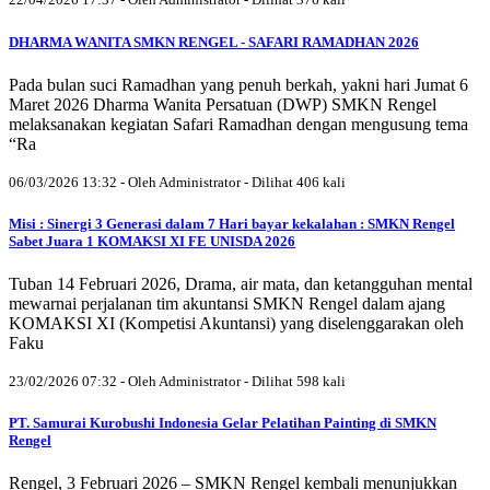
DHARMA WANITA SMKN RENGEL - SAFARI RAMADHAN 2026
Pada bulan suci Ramadhan yang penuh berkah, yakni hari Jumat 6
Maret 2026 Dharma Wanita Persatuan (DWP) SMKN Rengel
melaksanakan kegiatan Safari Ramadhan dengan mengusung tema
“Ra
06/03/2026 13:32 - Oleh Administrator - Dilihat 406 kali
Misi : Sinergi 3 Generasi dalam 7 Hari bayar kekalahan : SMKN Rengel
Sabet Juara 1 KOMAKSI XI FE UNISDA 2026
Tuban 14 Februari 2026, Drama, air mata, dan ketangguhan mental
mewarnai perjalanan tim akuntansi SMKN Rengel dalam ajang
KOMAKSI XI (Kompetisi Akuntansi) yang diselenggarakan oleh
Faku
23/02/2026 07:32 - Oleh Administrator - Dilihat 598 kali
PT. Samurai Kurobushi Indonesia Gelar Pelatihan Painting di SMKN
Rengel
Rengel, 3 Februari 2026 – SMKN Rengel kembali menunjukkan