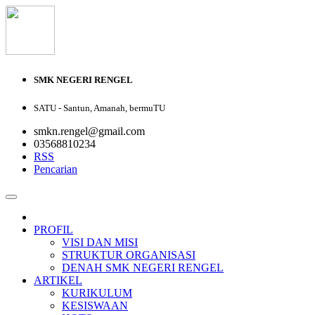
SMK NEGERI RENGEL
SATU - Santun, Amanah, bermuTU
smkn.rengel@gmail.com
03568810234
RSS
Pencarian
PROFIL
VISI DAN MISI
STRUKTUR ORGANISASI
DENAH SMK NEGERI RENGEL
ARTIKEL
KURIKULUM
KESISWAAN