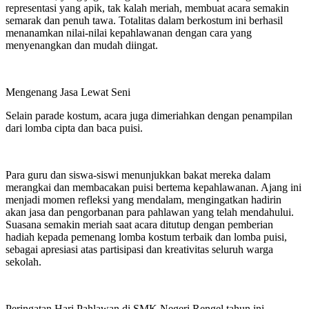
representasi yang apik, tak kalah meriah, membuat acara semakin
semarak dan penuh tawa. Totalitas dalam berkostum ini berhasil
menanamkan nilai-nilai kepahlawanan dengan cara yang
menyenangkan dan mudah diingat.
Mengenang Jasa Lewat Seni
Selain parade kostum, acara juga dimeriahkan dengan penampilan
dari lomba cipta dan baca puisi.
Para guru dan siswa-siswi menunjukkan bakat mereka dalam
merangkai dan membacakan puisi bertema kepahlawanan. Ajang ini
menjadi momen refleksi yang mendalam, mengingatkan hadirin
akan jasa dan pengorbanan para pahlawan yang telah mendahului.
Suasana semakin meriah saat acara ditutup dengan pemberian
hadiah kepada pemenang lomba kostum terbaik dan lomba puisi,
sebagai apresiasi atas partisipasi dan kreativitas seluruh warga
sekolah.
Peringatan Hari Pahlawan di SMK Negeri Rengel tahun ini