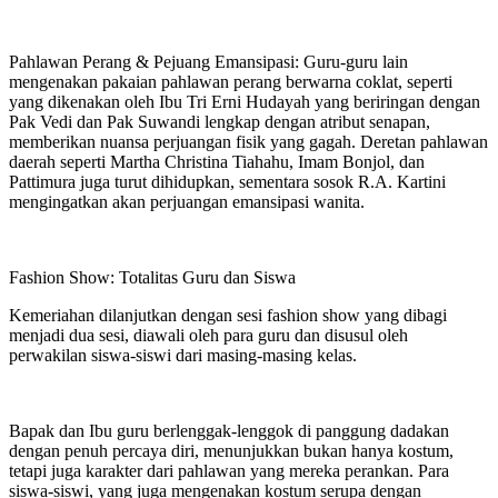
Pahlawan Perang & Pejuang Emansipasi: Guru-guru lain
mengenakan pakaian pahlawan perang berwarna coklat, seperti
yang dikenakan oleh Ibu Tri Erni Hudayah yang beriringan dengan
Pak Vedi dan Pak Suwandi lengkap dengan atribut senapan,
memberikan nuansa perjuangan fisik yang gagah. Deretan pahlawan
daerah seperti Martha Christina Tiahahu, Imam Bonjol, dan
Pattimura juga turut dihidupkan, sementara sosok R.A. Kartini
mengingatkan akan perjuangan emansipasi wanita.
Fashion Show: Totalitas Guru dan Siswa
Kemeriahan dilanjutkan dengan sesi fashion show yang dibagi
menjadi dua sesi, diawali oleh para guru dan disusul oleh
perwakilan siswa-siswi dari masing-masing kelas.
Bapak dan Ibu guru berlenggak-lenggok di panggung dadakan
dengan penuh percaya diri, menunjukkan bukan hanya kostum,
tetapi juga karakter dari pahlawan yang mereka perankan. Para
siswa-siswi, yang juga mengenakan kostum serupa dengan