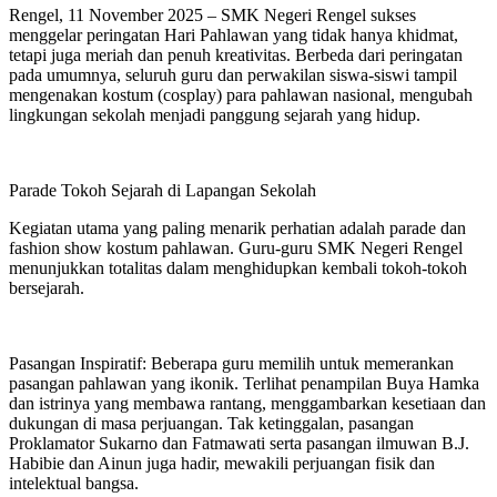
Rengel, 11 November 2025 – SMK Negeri Rengel sukses
menggelar peringatan Hari Pahlawan yang tidak hanya khidmat,
tetapi juga meriah dan penuh kreativitas. Berbeda dari peringatan
pada umumnya, seluruh guru dan perwakilan siswa-siswi tampil
mengenakan kostum (cosplay) para pahlawan nasional, mengubah
lingkungan sekolah menjadi panggung sejarah yang hidup.
Parade Tokoh Sejarah di Lapangan Sekolah
Kegiatan utama yang paling menarik perhatian adalah parade dan
fashion show kostum pahlawan. Guru-guru SMK Negeri Rengel
menunjukkan totalitas dalam menghidupkan kembali tokoh-tokoh
bersejarah.
Pasangan Inspiratif: Beberapa guru memilih untuk memerankan
pasangan pahlawan yang ikonik. Terlihat penampilan Buya Hamka
dan istrinya yang membawa rantang, menggambarkan kesetiaan dan
dukungan di masa perjuangan. Tak ketinggalan, pasangan
Proklamator Sukarno dan Fatmawati serta pasangan ilmuwan B.J.
Habibie dan Ainun juga hadir, mewakili perjuangan fisik dan
intelektual bangsa.